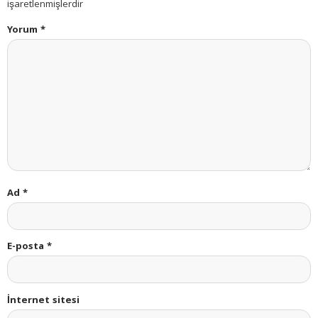
işaretlenmişlerdir
Yorum
*
Ad
*
E-posta
*
İnternet sitesi