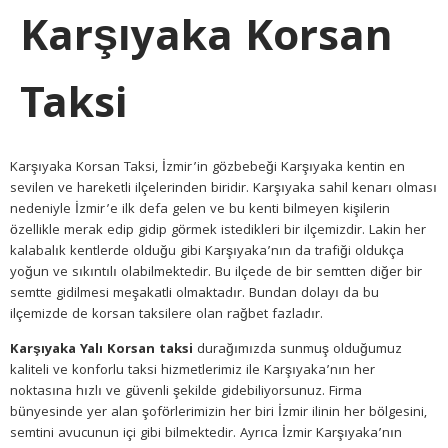
Karşıyaka Korsan
Taksi
Karşıyaka Korsan Taksi, İzmir’in gözbebeği Karşıyaka kentin en
sevilen ve hareketli ilçelerinden biridir. Karşıyaka sahil kenarı olması
nedeniyle İzmir’e ilk defa gelen ve bu kenti bilmeyen kişilerin
özellikle merak edip gidip görmek istedikleri bir ilçemizdir. Lakin her
kalabalık kentlerde olduğu gibi Karşıyaka’nın da trafiği oldukça
yoğun ve sıkıntılı olabilmektedir. Bu ilçede de bir semtten diğer bir
semtte gidilmesi meşakatli olmaktadır. Bundan dolayı da bu
ilçemizde de korsan taksilere olan rağbet fazladır.
Karşıyaka Yalı Korsan taksi
durağımızda sunmuş olduğumuz
kaliteli ve konforlu taksi hizmetlerimiz ile Karşıyaka’nın her
noktasına hızlı ve güvenli şekilde gidebiliyorsunuz. Firma
bünyesinde yer alan şoförlerimizin her biri İzmir ilinin her bölgesini,
semtini avucunun içi gibi bilmektedir. Ayrıca İzmir Karşıyaka’nın