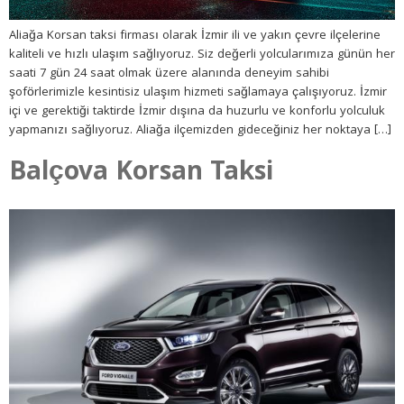
Aliağa Korsan taksi firması olarak İzmir ili ve yakın çevre ilçelerine
kaliteli ve hızlı ulaşım sağlıyoruz. Siz değerli yolcularımıza günün her
saati 7 gün 24 saat olmak üzere alanında deneyim sahibi
şoförlerimizle kesintisiz ulaşım hizmeti sağlamaya çalışıyoruz. İzmir
içi ve gerektiği taktirde İzmir dışına da huzurlu ve konforlu yolculuk
yapmanızı sağlıyoruz. Aliağa ilçemizden gideceğiniz her noktaya […]
Balçova Korsan Taksi