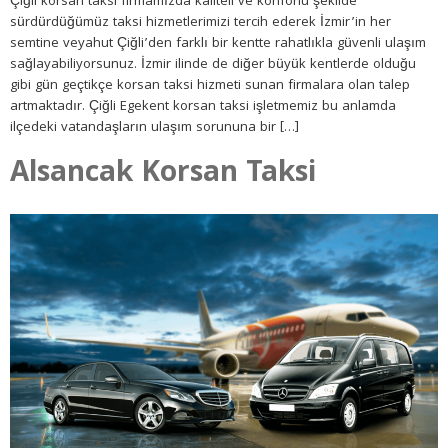
Çiğli korsan taksi firmamızda kaliteli ve konforlu şekilde
sürdürdüğümüz taksi hizmetlerimizi tercih ederek İzmir’in her
semtine veyahut Çiğli’den farklı bir kentte rahatlıkla güvenli ulaşım
sağlayabiliyorsunuz. İzmir ilinde de diğer büyük kentlerde olduğu
gibi gün geçtikçe korsan taksi hizmeti sunan firmalara olan talep
artmaktadır. Çiğli Egekent korsan taksi işletmemiz bu anlamda
ilçedeki vatandaşların ulaşım sorununa bir […]
Alsancak Korsan Taksi