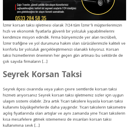
İzmir korsan taksi işletmesi olarak 7/24 tüm İzmir’li müşterilerimizin
hızlı ve ekonomik fiyatlarla güvenli bir yolculuk yapabilmelerini
kendimize misyon edindik. Firma bünyemizde yer alan tecrübeli,
İzmir trafiğine ve yol durumuna hakim olan sürücülerimizle kaliteli ve
konforlu bir yolculuk gerçekleştirmenizi olanaklı kılıyoruz. Korsan
taksi hizmetlerinin öneminin her geçen gün artması bu sektörde de
çok sayıda firmaların […]
Seyrek Korsan Taksi
Seyrek ilçesi civarında veya yakın çevre semtlerde korsan taksi
hizmeti arıyorsanız Seyrek korsan taksi işletmemiz sizler için uygun
ulaşım sistemi olabilir. Zira artık Ticari taksilere kıyasla korsan taksi
kullanımı büyükşehirlerde daha yaygındır. Ticari taksilerin taksimetre
açılış fiyatlarında olan artışlar ve aynı zamanda yine Ticari taksilerin
kısa mesafelere gitmek istememesi de insanları korsan taksi
kullanımına sevk […]