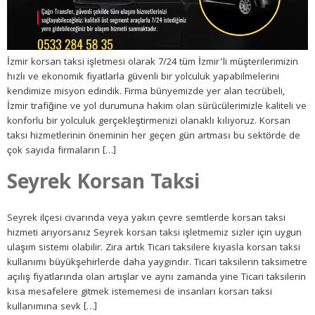
İzmir korsan taksi işletmesi olarak 7/24 tüm İzmir’li müşterilerimizin
hızlı ve ekonomik fiyatlarla güvenli bir yolculuk yapabilmelerini
kendimize misyon edindik. Firma bünyemizde yer alan tecrübeli,
İzmir trafiğine ve yol durumuna hakim olan sürücülerimizle kaliteli ve
konforlu bir yolculuk gerçekleştirmenizi olanaklı kılıyoruz. Korsan
taksi hizmetlerinin öneminin her geçen gün artması bu sektörde de
çok sayıda firmaların […]
Seyrek Korsan Taksi
Seyrek ilçesi civarında veya yakın çevre semtlerde korsan taksi
hizmeti arıyorsanız Seyrek korsan taksi işletmemiz sizler için uygun
ulaşım sistemi olabilir. Zira artık Ticari taksilere kıyasla korsan taksi
kullanımı büyükşehirlerde daha yaygındır. Ticari taksilerin taksimetre
açılış fiyatlarında olan artışlar ve aynı zamanda yine Ticari taksilerin
kısa mesafelere gitmek istememesi de insanları korsan taksi
kullanımına sevk […]