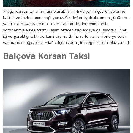
Aliağa Korsan taksi firması olarak İzmir ili ve yakın çevre ilçelerine
kaliteli ve hızlı ulaşım sağlıyoruz. Siz değerli yolcularımıza günün her
saati 7 gün 24 saat olmak üzere alanında deneyim sahibi
şoförlerimizle kesintisiz ulaşım hizmeti sağlamaya çalışıyoruz. İzmir
içi ve gerektiği taktirde İzmir dışına da huzurlu ve konforlu yolculuk
yapmanızı sağlıyoruz. Aliağa ilçemizden gideceğiniz her noktaya […]
Balçova Korsan Taksi