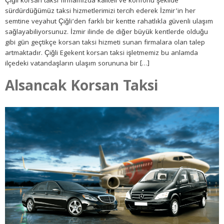
Çiğli korsan taksi firmamızda kaliteli ve konforlu şekilde
sürdürdüğümüz taksi hizmetlerimizi tercih ederek İzmir’in her
semtine veyahut Çiğli’den farklı bir kentte rahatlıkla güvenli ulaşım
sağlayabiliyorsunuz. İzmir ilinde de diğer büyük kentlerde olduğu
gibi gün geçtikçe korsan taksi hizmeti sunan firmalara olan talep
artmaktadır. Çiğli Egekent korsan taksi işletmemiz bu anlamda
ilçedeki vatandaşların ulaşım sorununa bir […]
Alsancak Korsan Taksi